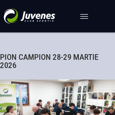
PION CAMPION 28-29 MARTIE
2026