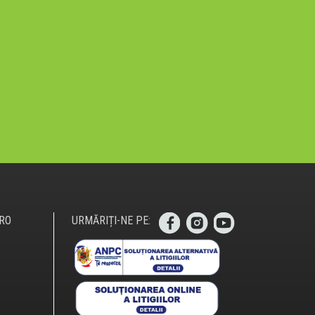
RO
URMĂRIȚI-NE PE: