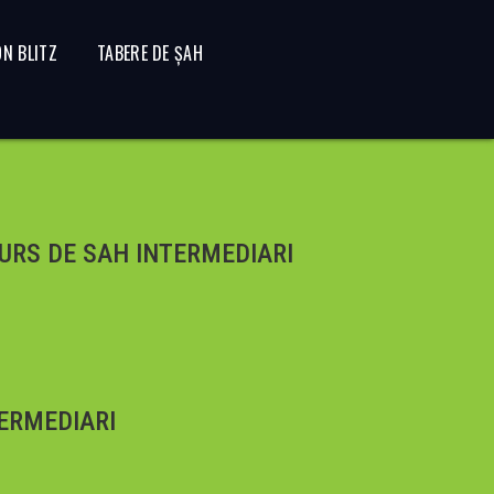
N BLITZ
TABERE DE ȘAH
RS DE SAH INTERMEDIARI
ERMEDIARI